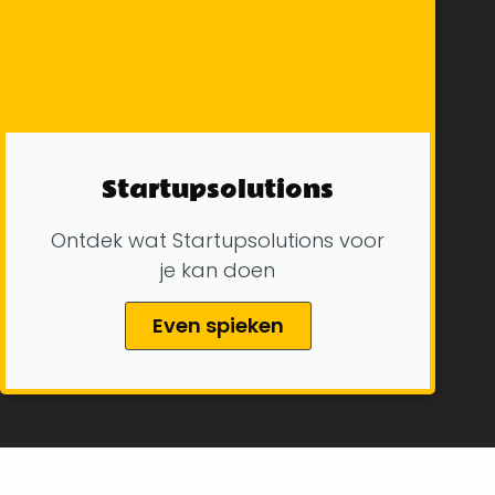
Startupsolutions
Ontdek wat Startupsolutions voor
je kan doen
Even spieken