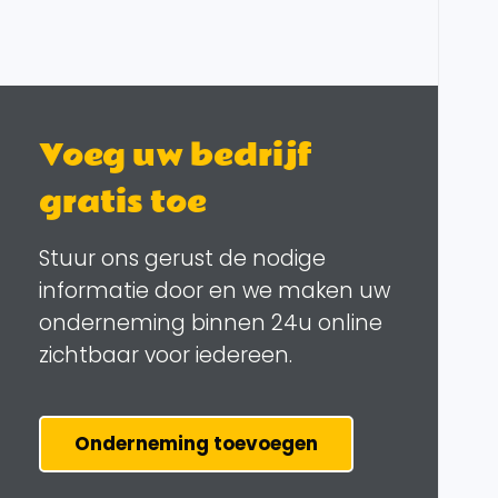
Voeg uw bedrijf
gratis toe
Stuur ons gerust de nodige
informatie door en we maken uw
onderneming binnen 24u online
zichtbaar voor iedereen.
Onderneming toevoegen