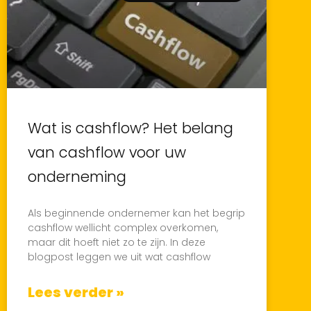
Wat is cashflow? Het belang
van cashflow voor uw
onderneming
Als beginnende ondernemer kan het begrip
cashflow wellicht complex overkomen,
maar dit hoeft niet zo te zijn. In deze
blogpost leggen we uit wat cashflow
Lees verder »