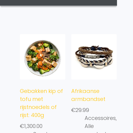
Gebakken kip of
Afrikaanse
tofu met
armbandset
rijstnoedels of
€
29.99
rijst: 400g
Accessoires
,
€
1,300.00
Alle