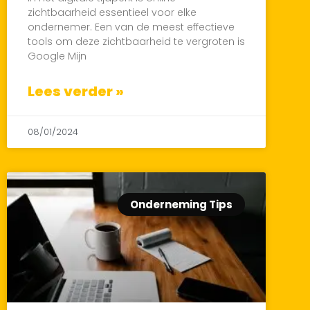
zichtbaarheid essentieel voor elke
ondernemer. Een van de meest effectieve
tools om deze zichtbaarheid te vergroten is
Google Mijn
Lees verder »
08/01/2024
Onderneming Tips