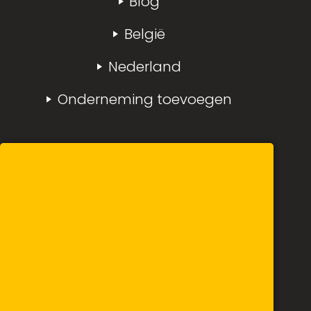
Blog
België
Nederland
Onderneming toevoegen