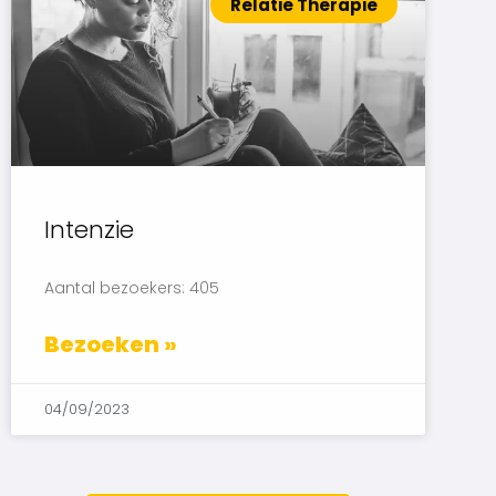
Relatie Therapie
Intenzie
Aantal bezoekers: 405
Bezoeken »
04/09/2023