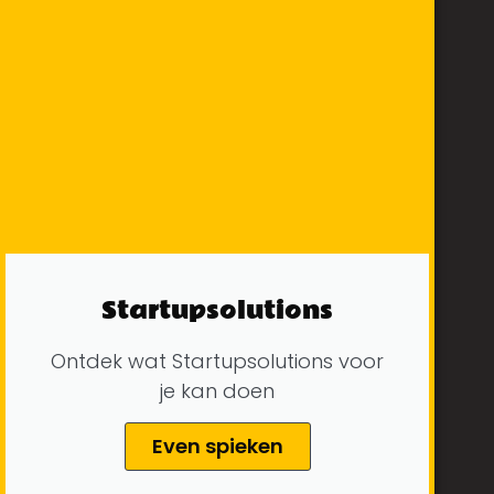
Startupsolutions
Ontdek wat Startupsolutions voor
je kan doen
Even spieken