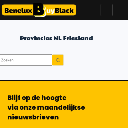
Provincies NL
Friesland
Blijf op de hoogte
via onze maandelijkse
nieuwsbrieven