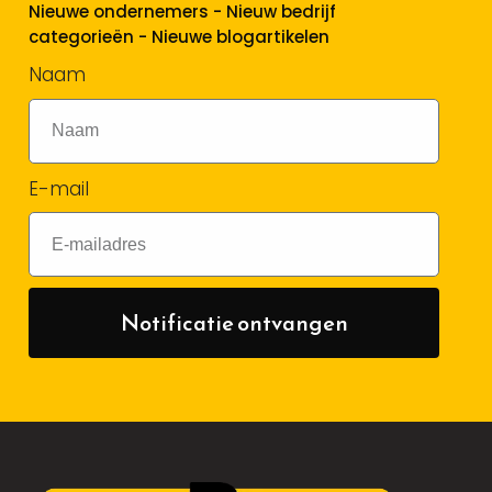
Nieuwe ondernemers - Nieuw bedrijf
categorieën - Nieuwe blogartikelen
Naam
E-mail
Notificatie ontvangen