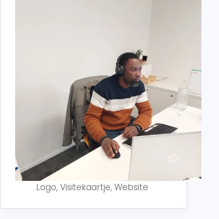
Logo
,
Visitekaartje
,
Website