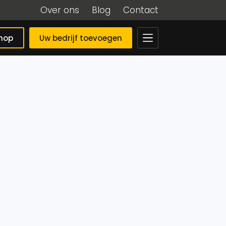
Over ons
Blog
Contact
hop
Uw bedrijf toevoegen