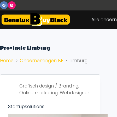
Alle onder
Provincie
Limburg
Home
Ondernemingen BE
Limburg
Grafisch design / Branding
,
Online marketing
,
Webdesigner
Startupsolutions