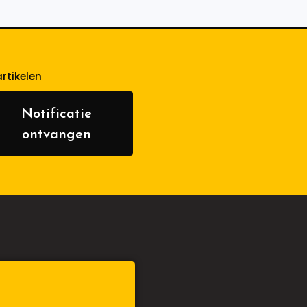
rtikelen
Notificatie
ontvangen