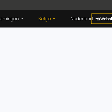
nemingen
België
Nederland
Webs