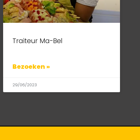
Traiteur Ma-Bel
Bezoeken »
29/06/2023