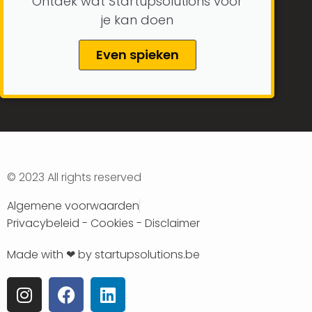
Ontdek wat Startupsolutions voor
je kan doen
Even spieken
© 2023 All rights reserved​
Algemene voorwaarden
Privacybeleid - Cookies - Disclaimer
Made with ❤ by startupsolutions.be