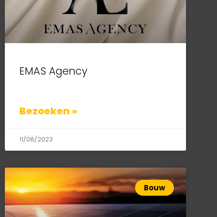
EMAS Agency
Bezoeken »
11/08/2023
Bouw