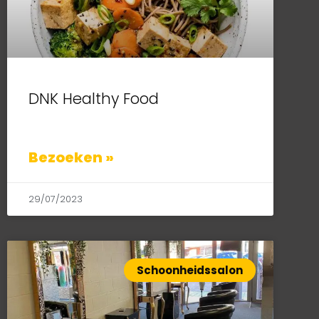
DNK Healthy Food
Bezoeken »
29/07/2023
Schoonheidssalon