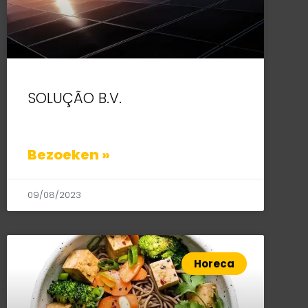
SOLUÇÃO B.V.
Bezoeken »
09/08/2023
Horeca