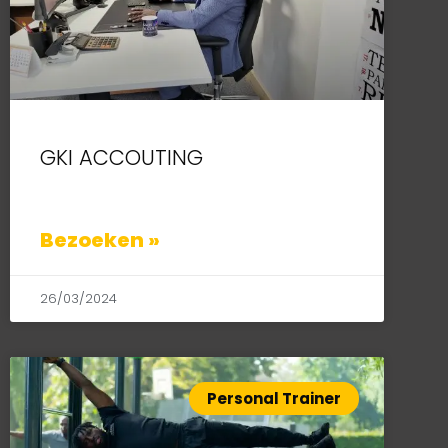
GKI ACCOUTING
Bezoeken »
26/03/2024
Personal Trainer