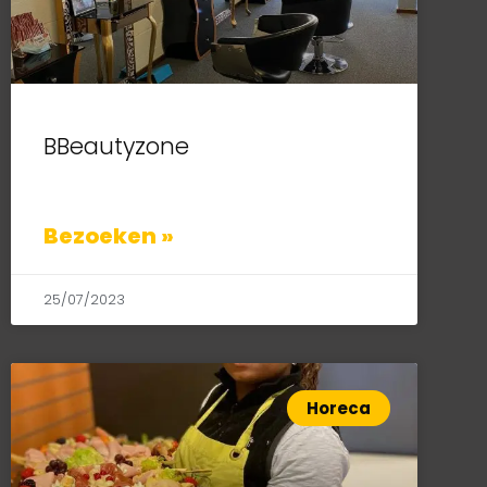
BBeautyzone
Bezoeken »
25/07/2023
Horeca